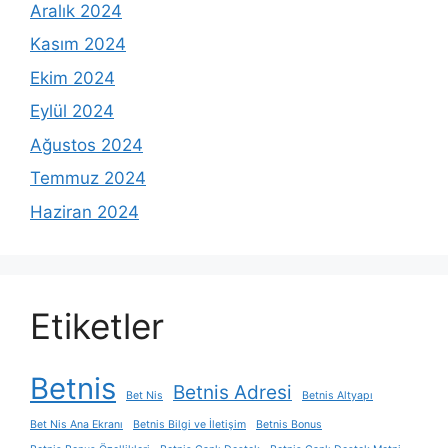
Aralık 2024
Kasım 2024
Ekim 2024
Eylül 2024
Ağustos 2024
Temmuz 2024
Haziran 2024
Etiketler
Betnis
Betnis Adresi
Bet Nis
Betnis Altyapı
Bet Nis Ana Ekranı
Betnis Bilgi ve İletişim
Betnis Bonus