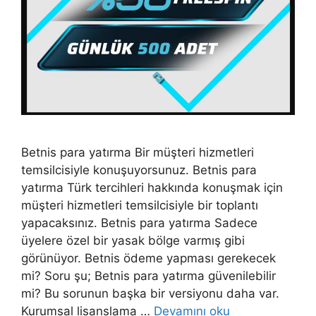
Betnis para yatırma Bir müşteri hizmetleri
temsilcisiyle konuşuyorsunuz. Betnis para
yatırma Türk tercihleri ​​hakkında konuşmak için
müşteri hizmetleri temsilcisiyle bir toplantı
yapacaksınız. Betnis para yatırma Sadece
üyelere özel bir yasak bölge varmış gibi
görünüyor. Betnis ödeme yapması gerekecek
mi? Soru şu; Betnis para yatırma güvenilebilir
mi? Bu sorunun başka bir versiyonu daha var.
Kurumsal lisanslama …
Devamını oku