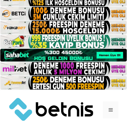
İçeriğe
atla
Menü