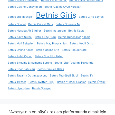
Betnis Bonus Özellikleri
Betnis Canlı Destek
Betnis Canlı Destek Metni
Betnis Casino Deneyimleri
Betnis Casino Oyun Kuralları
Betnis Giriş
Betnis Erişim Engeli
Betnis Giriş Sayfası
Betnis Güncel
Betnis Güncel Giriş
Betnis Güvenilir Mi
Betnis Hesaba Ait Bilgiler
Betnis Instagram
Betnis Kayıt
Betnis Kayıt Süreci
Betnis Kaç Oldu
Betnis Kupon Doğrulama
Betnis Mali Belgeleri
Betnis Maç Programları
Betnis Mobil Giriş
Betnis Online Adres
Betnis Online Site
Betnis Popüler Site
Betnis Rulet Oyunu
Betnis Site Etkinlikleri
Betnis Sitesine Erişememe Sorunu
Betnis Site Tasarımı Hakkında
Betnis Spor Bahisleri
Betnis Sınırsız Bahis
Betnis Tasarım Optimizasyonu
Betnis Tecrübeli Ekibi
Betnis TV
Betnis Twitter
Betnis Twitter Girişi
Betnis Yüksek Oranlar
Betnis Üyelik
Betnis Üye İşlem
Betnis Şikayet
"Avrasya'nın en büyük reklam platformunda olmak için