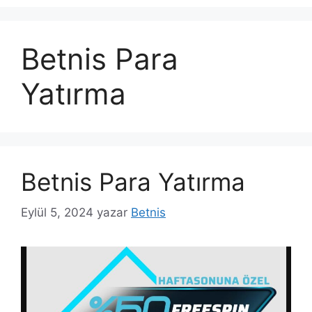
Betnis Para
Yatırma
Betnis Para Yatırma
Eylül 5, 2024
yazar
Betnis