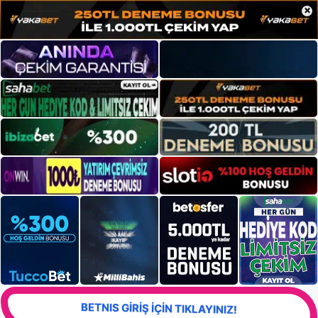
×
BETNIS GİRİŞ İÇİN TIKLAYINIZ!