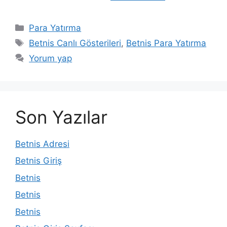
Kategoriler
Para Yatırma
Etiketler
Betnis Canlı Gösterileri
,
Betnis Para Yatırma
Yorum yap
Son Yazılar
Betnis Adresi
Betnis Giriş
Betnis
Betnis
Betnis