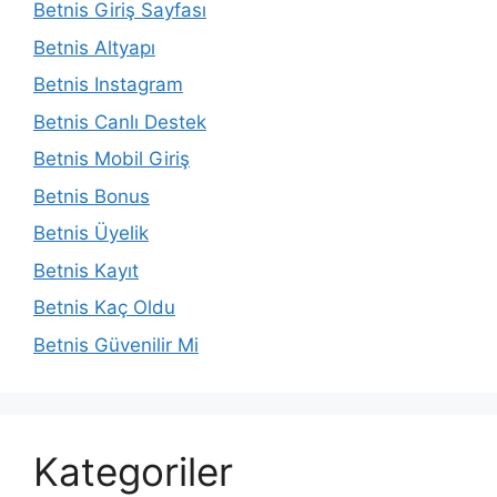
Betnis Giriş Sayfası
Betnis Altyapı
Betnis Instagram
Betnis Canlı Destek
Betnis Mobil Giriş
Betnis Bonus
Betnis Üyelik
Betnis Kayıt
Betnis Kaç Oldu
Betnis Güvenilir Mi
Kategoriler