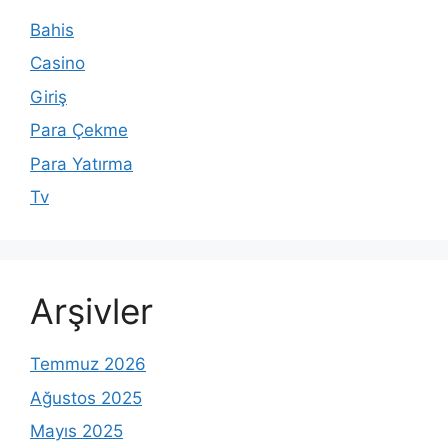
Bahis
Casino
Giriş
Para Çekme
Para Yatırma
Tv
Arşivler
Temmuz 2026
Ağustos 2025
Mayıs 2025