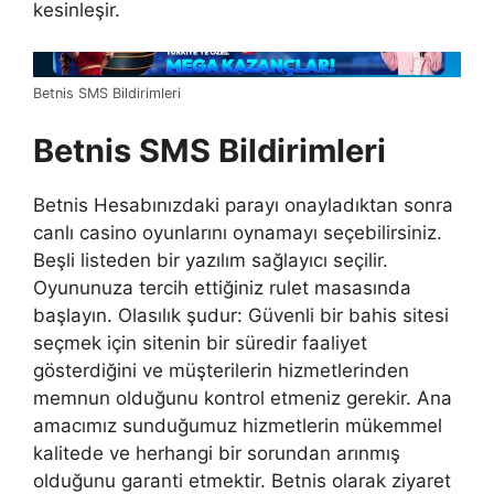
kesinleşir.
Betnis SMS Bildirimleri
Betnis SMS Bildirimleri
Betnis Hesabınızdaki parayı onayladıktan sonra
canlı casino oyunlarını oynamayı seçebilirsiniz.
Beşli listeden bir yazılım sağlayıcı seçilir.
Oyununuza tercih ettiğiniz rulet masasında
başlayın. Olasılık şudur: Güvenli bir bahis sitesi
seçmek için sitenin bir süredir faaliyet
gösterdiğini ve müşterilerin hizmetlerinden
memnun olduğunu kontrol etmeniz gerekir. Ana
amacımız sunduğumuz hizmetlerin mükemmel
kalitede ve herhangi bir sorundan arınmış
olduğunu garanti etmektir. Betnis olarak ziyaret