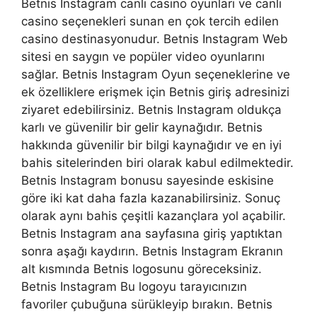
Betnis Instagram canlı casino oyunları ve canlı
casino seçenekleri sunan en çok tercih edilen
casino destinasyonudur. Betnis Instagram Web
sitesi en saygın ve popüler video oyunlarını
sağlar. Betnis Instagram Oyun seçeneklerine ve
ek özelliklere erişmek için Betnis giriş adresinizi
ziyaret edebilirsiniz. Betnis Instagram oldukça
karlı ve güvenilir bir gelir kaynağıdır. Betnis
hakkında güvenilir bir bilgi kaynağıdır ve en iyi
bahis sitelerinden biri olarak kabul edilmektedir.
Betnis Instagram bonusu sayesinde eskisine
göre iki kat daha fazla kazanabilirsiniz. Sonuç
olarak aynı bahis çeşitli kazançlara yol açabilir.
Betnis Instagram ana sayfasına giriş yaptıktan
sonra aşağı kaydırın. Betnis Instagram Ekranın
alt kısmında Betnis logosunu göreceksiniz.
Betnis Instagram Bu logoyu tarayıcınızın
favoriler çubuğuna sürükleyip bırakın. Betnis