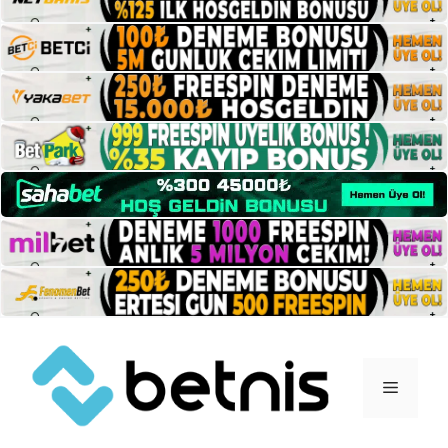
İçeriğe
atla
Menü