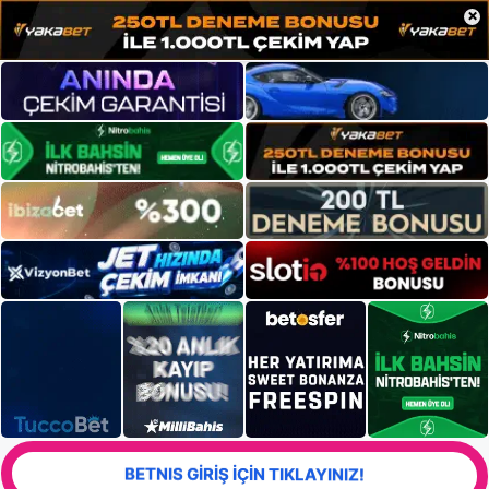
×
BETNIS GİRİŞ İÇİN TIKLAYINIZ!