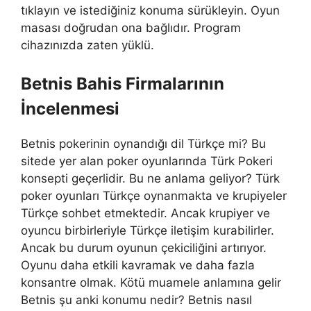
tıklayın ve istediğiniz konuma sürükleyin. Oyun
masası doğrudan ona bağlıdır. Program
cihazınızda zaten yüklü.
Betnis Bahis Firmalarının
İncelenmesi
Betnis pokerinin oynandığı dil Türkçe mi? Bu
sitede yer alan poker oyunlarında Türk Pokeri
konsepti geçerlidir. Bu ne anlama geliyor? Türk
poker oyunları Türkçe oynanmakta ve krupiyeler
Türkçe sohbet etmektedir. Ancak krupiyer ve
oyuncu birbirleriyle Türkçe iletişim kurabilirler.
Ancak bu durum oyunun çekiciliğini artırıyor.
Oyunu daha etkili kavramak ve daha fazla
konsantre olmak. Kötü muamele anlamına gelir
Betnis şu anki konumu nedir? Betnis nasıl