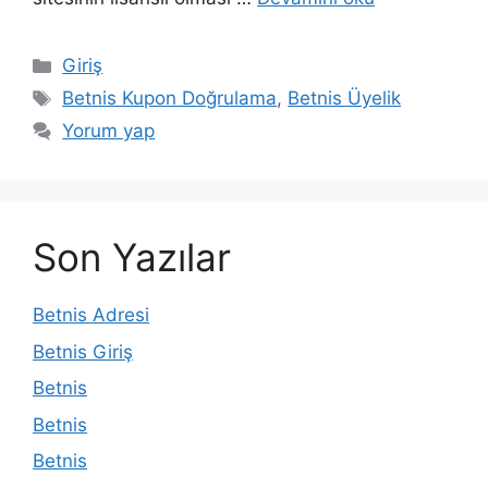
Kategoriler
Giriş
Etiketler
Betnis Kupon Doğrulama
,
Betnis Üyelik
Yorum yap
Son Yazılar
Betnis Adresi
Betnis Giriş
Betnis
Betnis
Betnis