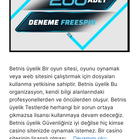
Betnis üyelik Bir oyun sitesi, oyunu oynamak
veya web sitesini çalıştırmak için dosyaları
kullanma yetkisine sahiptir. Betnis üyelik Bu
organizasyon, kendi bilgi alanlarındaki
profesyonellerden ve öncülerden oluşur. Betnis
üyelik Testlerde herhangi bir sorun ortaya
çıkmazsa lisansı kullanmaya devam edeceğiz.
Betnis üyelik Güvenliğiniz iyi değilse hiç kimse
casino sitenizde oynamak istemez. Bir casino
sitesinin lisanslı olması …
Devamını oku