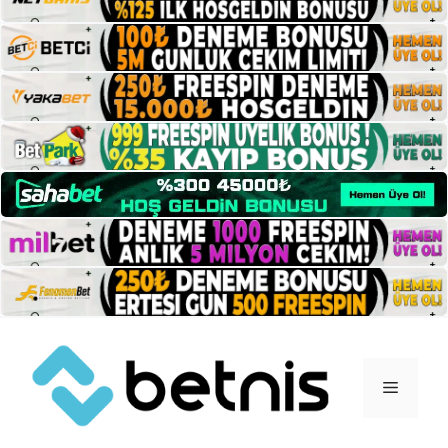
İçeriğe
atla
Menü