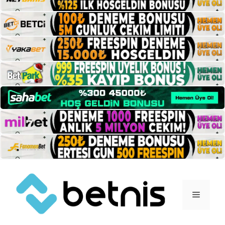
İçeriğe
atla
Menü