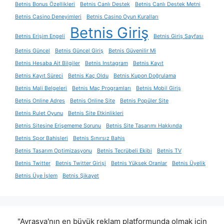
Betnis Bonus Özellikleri
Betnis Canlı Destek
Betnis Canlı Destek Metni
Betnis Casino Deneyimleri
Betnis Casino Oyun Kuralları
Betnis Giriş
Betnis Erişim Engeli
Betnis Giriş Sayfası
Betnis Güncel
Betnis Güncel Giriş
Betnis Güvenilir Mi
Betnis Hesaba Ait Bilgiler
Betnis Instagram
Betnis Kayıt
Betnis Kayıt Süreci
Betnis Kaç Oldu
Betnis Kupon Doğrulama
Betnis Mali Belgeleri
Betnis Maç Programları
Betnis Mobil Giriş
Betnis Online Adres
Betnis Online Site
Betnis Popüler Site
Betnis Rulet Oyunu
Betnis Site Etkinlikleri
Betnis Sitesine Erişememe Sorunu
Betnis Site Tasarımı Hakkında
Betnis Spor Bahisleri
Betnis Sınırsız Bahis
Betnis Tasarım Optimizasyonu
Betnis Tecrübeli Ekibi
Betnis TV
Betnis Twitter
Betnis Twitter Girişi
Betnis Yüksek Oranlar
Betnis Üyelik
Betnis Üye İşlem
Betnis Şikayet
"Avrasya'nın en büyük reklam platformunda olmak için