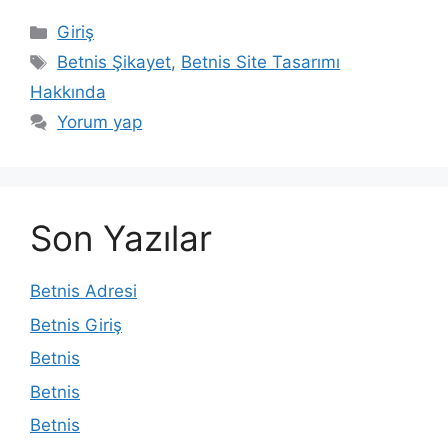
Kategoriler
Giriş
Etiketler
Betnis Şikayet
,
Betnis Site Tasarımı
Hakkında
Yorum yap
Son Yazılar
Betnis Adresi
Betnis Giriş
Betnis
Betnis
Betnis