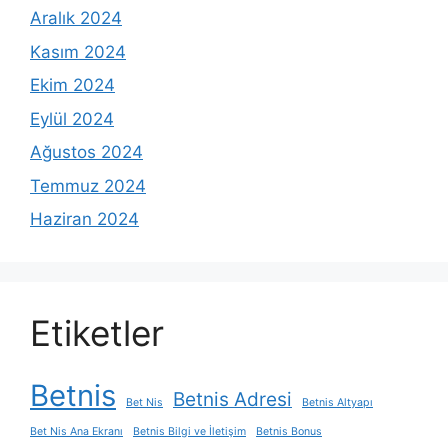
Aralık 2024
Kasım 2024
Ekim 2024
Eylül 2024
Ağustos 2024
Temmuz 2024
Haziran 2024
Etiketler
Betnis
Betnis Adresi
Bet Nis
Betnis Altyapı
Bet Nis Ana Ekranı
Betnis Bilgi ve İletişim
Betnis Bonus