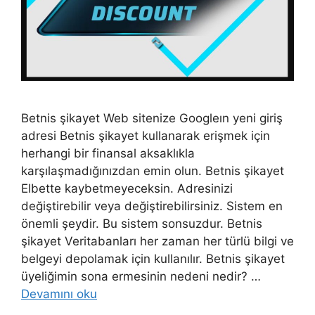
Betnis şikayet Web sitenize Googleın yeni giriş
adresi Betnis şikayet kullanarak erişmek için
herhangi bir finansal aksaklıkla
karşılaşmadığınızdan emin olun. Betnis şikayet
Elbette kaybetmeyeceksin. Adresinizi
değiştirebilir veya değiştirebilirsiniz. Sistem en
önemli şeydir. Bu sistem sonsuzdur. Betnis
şikayet Veritabanları her zaman her türlü bilgi ve
belgeyi depolamak için kullanılır. Betnis şikayet
üyeliğimin sona ermesinin nedeni nedir? …
Devamını oku