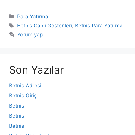
Kategoriler
Para Yatırma
Etiketler
Betnis Canlı Gösterileri
,
Betnis Para Yatırma
Yorum yap
Son Yazılar
Betnis Adresi
Betnis Giriş
Betnis
Betnis
Betnis