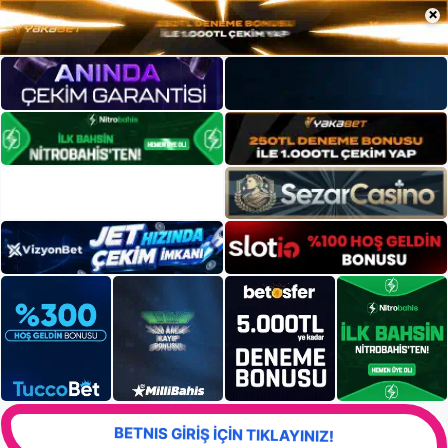
×
BETNIS GİRİŞ İÇİN TIKLAYINIZ!