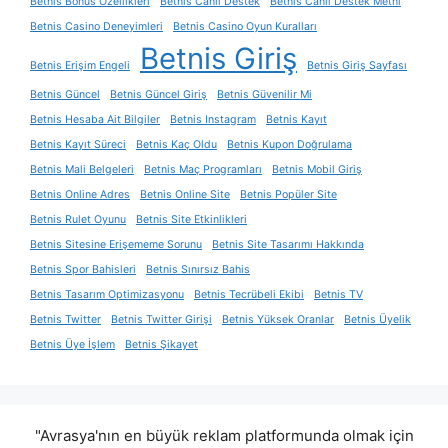
Betnis Bonus Özellikleri
Betnis Canlı Destek
Betnis Canlı Destek Metni
Betnis Casino Deneyimleri
Betnis Casino Oyun Kuralları
Betnis Giriş
Betnis Erişim Engeli
Betnis Giriş Sayfası
Betnis Güncel
Betnis Güncel Giriş
Betnis Güvenilir Mi
Betnis Hesaba Ait Bilgiler
Betnis Instagram
Betnis Kayıt
Betnis Kayıt Süreci
Betnis Kaç Oldu
Betnis Kupon Doğrulama
Betnis Mali Belgeleri
Betnis Maç Programları
Betnis Mobil Giriş
Betnis Online Adres
Betnis Online Site
Betnis Popüler Site
Betnis Rulet Oyunu
Betnis Site Etkinlikleri
Betnis Sitesine Erişememe Sorunu
Betnis Site Tasarımı Hakkında
Betnis Spor Bahisleri
Betnis Sınırsız Bahis
Betnis Tasarım Optimizasyonu
Betnis Tecrübeli Ekibi
Betnis TV
Betnis Twitter
Betnis Twitter Girişi
Betnis Yüksek Oranlar
Betnis Üyelik
Betnis Üye İşlem
Betnis Şikayet
"Avrasya'nın en büyük reklam platformunda olmak için