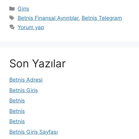
Kategoriler
Giriş
Etiketler
Betnis Finansal Ayrıntılar
,
Betnis Telegram
Yorum yap
Son Yazılar
Betnis Adresi
Betnis Giriş
Betnis
Betnis
Betnis
Betnis Giriş Sayfası