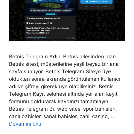
Betnis Telegram Adını Betnis ailesinden alan
Betnis sitesi, müşterilerine yeşil beyaz bir ana
sayfa sunuyor. Betnis Telegram Siteye üye
olduktan sonra ekranda görüntülenen kullanıcı
adı ve şifreyi girerek üye olabilirsiniz. Betnis
Telegram Kayıt sekmesi altında yer alan kayıt
formunu doldurarak kaydınızı tamamlayın.
Betnis Telegram Bu web sitesi spor bahisleri,
canlı bahisler, sanal bahisler, canlı casino, …
Devamını oku