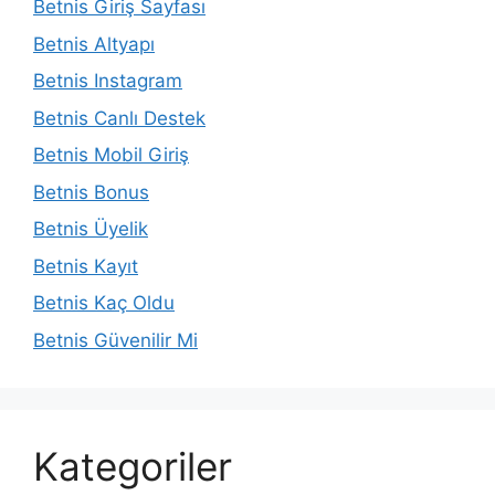
Betnis Giriş Sayfası
Betnis Altyapı
Betnis Instagram
Betnis Canlı Destek
Betnis Mobil Giriş
Betnis Bonus
Betnis Üyelik
Betnis Kayıt
Betnis Kaç Oldu
Betnis Güvenilir Mi
Kategoriler