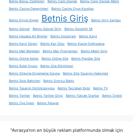
Betnis Bonus Özellikleri
Betnis Canlı Destek
Betnis Canlı Destek Metni
Betnis Casino Deneyimleri
Betnis Casino Oyun Kuralları
Betnis Giriş
Betnis Erişim Engeli
Betnis Giriş Sayfası
Betnis Güncel
Betnis Güncel Giriş
Betnis Güvenilir Mi
Betnis Hesaba Ait Bilgiler
Betnis Instagram
Betnis Kayıt
Betnis Kayıt Süreci
Betnis Kaç Oldu
Betnis Kupon Doğrulama
Betnis Mali Belgeleri
Betnis Maç Programları
Betnis Mobil Giriş
Betnis Online Adres
Betnis Online Site
Betnis Popüler Site
Betnis Rulet Oyunu
Betnis Site Etkinlikleri
Betnis Sitesine Erişememe Sorunu
Betnis Site Tasarımı Hakkında
Betnis Spor Bahisleri
Betnis Sınırsız Bahis
Betnis Tasarım Optimizasyonu
Betnis Tecrübeli Ekibi
Betnis TV
Betnis Twitter
Betnis Twitter Girişi
Betnis Yüksek Oranlar
Betnis Üyelik
Betnis Üye İşlem
Betnis Şikayet
"Avrasya'nın en büyük reklam platformunda olmak için