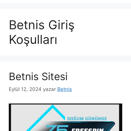
Betnis Giriş
Koşulları
Betnis Sitesi
Eylül 12, 2024
yazar
Betnis